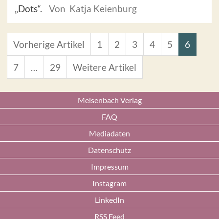
„Dots“.
Von Katja Keienburg
Vorherige Artikel
1
2
3
4
5
6
7
…
29
Weitere Artikel
Meisenbach Verlag
FAQ
Mediadaten
Datenschutz
Impressum
Instagram
LinkedIn
RSS Feed