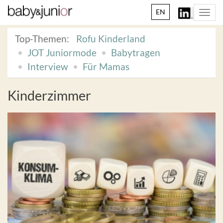
EN
Togg
navi
Top-Themen:
Rofu Kinderland
JOT Juniormode
Babytragen
Interview
Für Mamas
Kinderzimmer