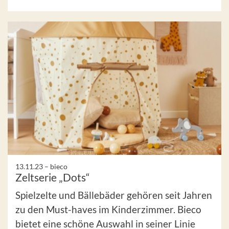
13.11.23 –
bieco
Zeltserie „Dots“
Spielzelte und Bällebäder gehören seit Jahren
zu den Must-haves im Kinderzimmer. Bieco
bietet eine schöne Auswahl in seiner Linie