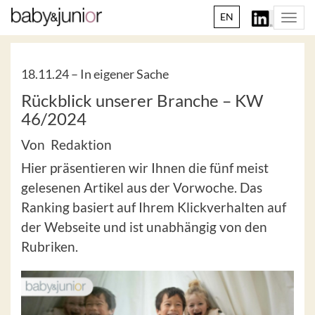
EN
Togg
navi
18.11.24 –
In eigener Sache
Rückblick unserer Branche – KW
46/2024
Von Redaktion
Hier präsentieren wir Ihnen die fünf meist
gelesenen Artikel aus der Vorwoche. Das
Ranking basiert auf Ihrem Klickverhalten auf
der Webseite und ist unabhängig von den
Rubriken.