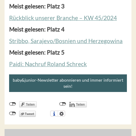
Meist gelesen: Platz 3
Rückblick unserer Branche – KW 45/2024
Meist gelesen: Platz 4
Stribbo, Sarajevo/Bosnien und Herzegowina
Meist gelesen: Platz 5
Paidi: Nachruf Roland Schreck
baby&junior-Newsletter abonnieren und immer informiert
sein!