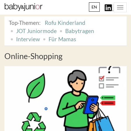
EN
Togg
navi
Top-Themen:
Rofu Kinderland
JOT Juniormode
Babytragen
Interview
Für Mamas
Online-Shopping