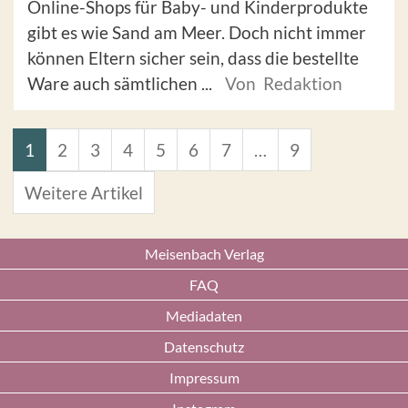
Online-Shops für Baby- und Kinderprodukte
gibt es wie Sand am Meer. Doch nicht immer
können Eltern sicher sein, dass die bestellte
Ware auch sämtlichen ...
Von Redaktion
1
2
3
4
5
6
7
…
9
Weitere Artikel
Meisenbach Verlag
FAQ
Mediadaten
Datenschutz
Impressum