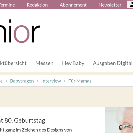
Termine
Redaktion
Abonnement
Newsletter
ktübersicht
Messen
Hey Baby
Ausgaben Digital
de
Babytragen
Interview
Für Mamas
t 80. Geburtstag
t ganz im Zeichen des Designs von