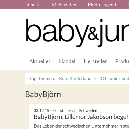
Inhalte
Mediadaten
Kind + Jugend
Aktuelles
Handel
Hersteller
Produ
Top-Themen:
Rofu Kinderland
JOT Juniormo
BabyBjörn
03.12.15 –
Hersteller aus Schweden
BabyBjörn: Lillemor Jakobson begeh
Das Leben der schwedischen Unternehmerin steh