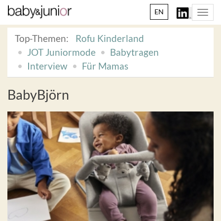
EN
Togg
navi
Top-Themen:
Rofu Kinderland
JOT Juniormode
Babytragen
Interview
Für Mamas
BabyBjörn