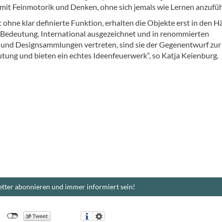
it Feinmotorik und Denken, ohne sich jemals wie Lernen anzufüh
 ohne klar definierte Funktion, erhalten die Objekte erst in den 
 Bedeutung. International ausgezeichnet und in renommierten
nd Designsammlungen vertreten, sind sie der Gegenentwurf zur
utung und bieten ein echtes Ideenfeuerwerk“, so Katja Keienburg.
tter abonnieren und immer informiert sein!