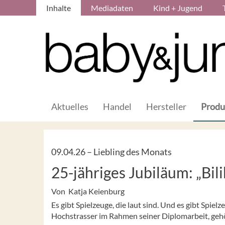
Inhalte
Mediadaten
Kind + Jugend
Aktuelles
Handel
Hersteller
Produ
09.04.26 –
Liebling des Monats
25-jähriges Jubiläum: „Bi
Von Katja Keienburg
Es gibt Spielzeuge, die laut sind. Und es gibt Spiel
Hochstrasser im Rahmen seiner Diplomarbeit, gehö