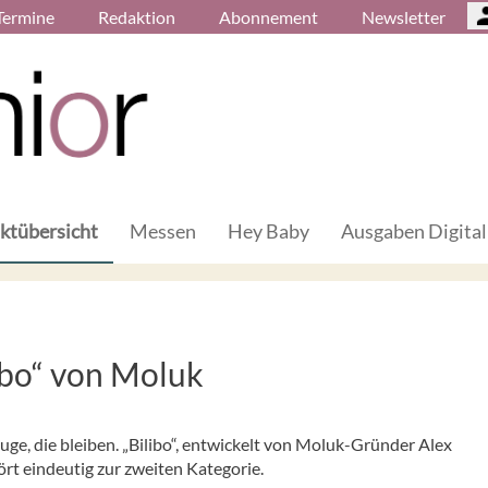
Termine
Redaktion
Abonnement
Newsletter
ktübersicht
Messen
Hey Baby
Ausgaben Digital
libo“ von Moluk
zeuge, die bleiben. „Bilibo“, entwickelt von Moluk-Gründer Alex
rt eindeutig zur zweiten Kategorie.