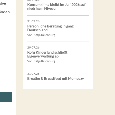
len.
Konsumklima bleibt im Juli 2026 auf
niedrigem Niveau
Händen
31.07.26
Persönliche Beratung in ganz
Deutschland
Von Katja Keienburg
29.07.26
Rofu Kinderland schließt
Eigenverwaltung ab
Von Katja Keienburg
31.07.26
Breathe & Breastfeed mit Momcozy