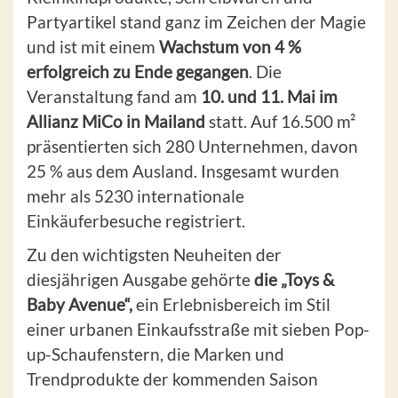
Partyartikel stand ganz im Zeichen der Magie
und ist mit einem
Wachstum von 4 %
erfolgreich zu Ende gegangen
. Die
Veranstaltung fand am
10. und 11. Mai im
Allianz MiCo in Mailand
statt. Auf 16.500 m²
präsentierten sich 280 Unternehmen, davon
25 % aus dem Ausland. Insgesamt wurden
mehr als 5230 internationale
Einkäuferbesuche registriert.
Zu den wichtigsten Neuheiten der
diesjährigen Ausgabe gehörte
die „Toys &
Baby Avenue“,
ein Erlebnisbereich im Stil
einer urbanen Einkaufsstraße mit sieben Pop-
up-Schaufenstern, die Marken und
Trendprodukte der kommenden Saison