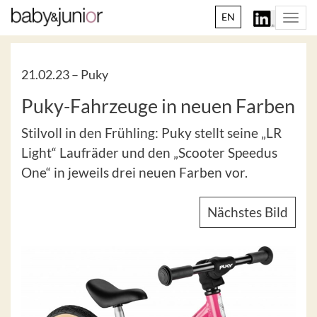
EN
Togg
navi
21.02.23 –
Puky
Puky-Fahrzeuge in neuen Farben
Stilvoll in den Frühling: Puky stellt seine „LR
Light“ Laufräder und den „Scooter Speedus
One“ in jeweils drei neuen Farben vor.
Nächstes Bild