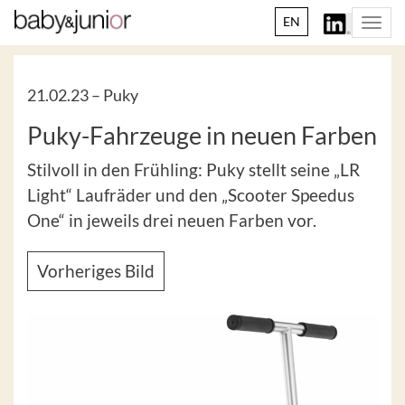
EN
Togg
navi
21.02.23 –
Puky
Puky-Fahrzeuge in neuen Farben
Stilvoll in den Frühling: Puky stellt seine „LR
Light“ Laufräder und den „Scooter Speedus
One“ in jeweils drei neuen Farben vor.
Vorheriges Bild