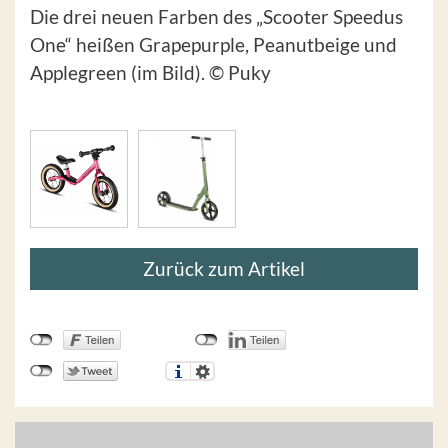
Die drei neuen Farben des „Scooter Speedus
One“ heißen Grapepurple, Peanutbeige und
Applegreen (im Bild). © Puky
Zurück zum Artikel