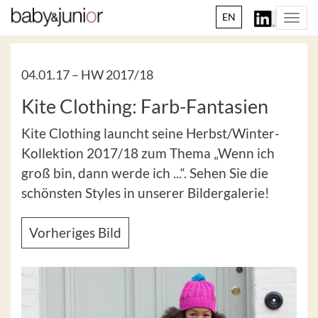
EN
Togg
navi
04.01.17 –
HW 2017/18
Kite Clothing: Farb-Fantasien
Kite Clothing launcht seine Herbst/Winter-
Kollektion 2017/18 zum Thema „Wenn ich
groß bin, dann werde ich ...“. Sehen Sie die
schönsten Styles in unserer Bildergalerie!
Vorheriges Bild