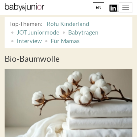
EN
Togg
navi
Top-Themen:
Rofu Kinderland
JOT Juniormode
Babytragen
Interview
Für Mamas
Bio-Baumwolle