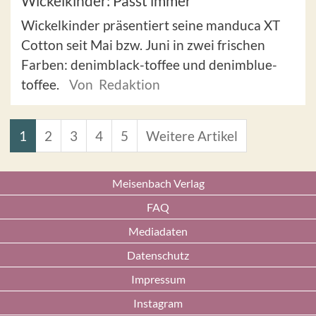
Wickelkinder: Passt immer
Wickelkinder präsentiert seine manduca XT
Cotton seit Mai bzw. Juni in zwei frischen
Farben: denimblack-toffee und denimblue-
toffee.
Von Redaktion
1
2
3
4
5
Weitere Artikel
Meisenbach Verlag
FAQ
Mediadaten
Datenschutz
Impressum
Instagram