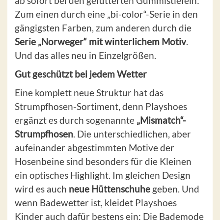
ab sofort bei den gefütterten Gummistiefeln:
Zum einen durch eine „bi-color“-Serie in den
gängigsten Farben, zum anderen durch die
Serie „Norweger“ mit winterlichem Motiv
.
Und das alles neu in Einzelgrößen.
Gut geschützt bei jedem Wetter
Eine komplett neue Struktur hat das
Strumpfhosen-Sortiment, denn Playshoes
ergänzt es durch sogenannte
„Mismatch“-
Strumpfhosen
. Die unterschiedlichen, aber
aufeinander abgestimmten Motive der
Hosenbeine sind besonders für die Kleinen
ein optisches Highlight. Im gleichen Design
wird es auch
neue Hüttenschuhe
geben. Und
wenn Badewetter ist, kleidet Playshoes
Kinder auch dafür bestens ein: Die Bademode