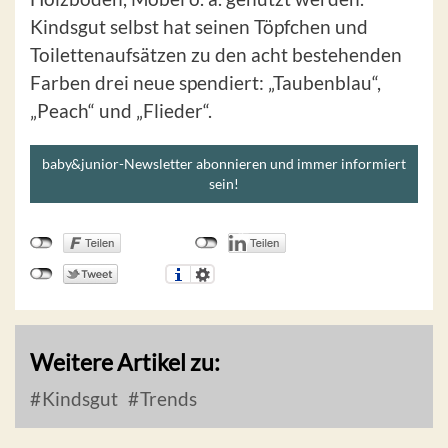
Kindsgut selbst hat seinen Töpfchen und
Toilettenaufsätzen zu den acht bestehenden
Farben drei neue spendiert: „Taubenblau“,
„Peach“ und „Flieder“.
baby&junior-Newsletter abonnieren und immer informiert
sein!
Weitere Artikel zu:
Kindsgut
Trends