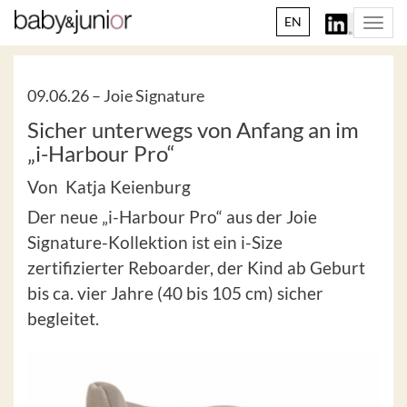
EN
Togg
navi
09.06.26 –
Joie Signature
Sicher unterwegs von Anfang an im
„i-Harbour Pro“
Von Katja Keienburg
Der neue „i-Harbour Pro“ aus der Joie
Signature-Kollektion ist ein i-Size
zertifizierter Reboarder, der Kind ab Geburt
bis ca. vier Jahre (40 bis 105 cm) sicher
begleitet.