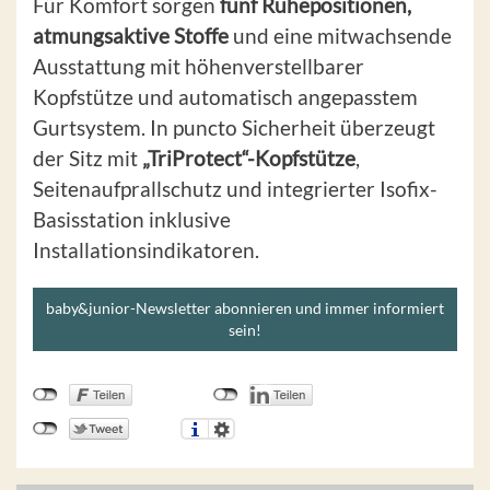
Für Komfort sorgen
fünf Ruhepositionen,
atmungsaktive Stoffe
und eine mitwachsende
Ausstattung mit höhenverstellbarer
Kopfstütze und automatisch angepasstem
Gurtsystem. In puncto Sicherheit überzeugt
der Sitz mit
„TriProtect“-Kopfstütze
,
Seitenaufprallschutz und integrierter Isofix-
Basisstation inklusive
Installationsindikatoren.
baby&junior-Newsletter abonnieren und immer informiert
sein!