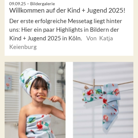
09.09.25 –
Bildergalerie
Willkommen auf der Kind + Jugend 2025!
Der erste erfolgreiche Messetag liegt hinter
uns: Hier ein paar Highlights in Bildern der
Kind + Jugend 2025 in Köln.
Von Katja
Keienburg