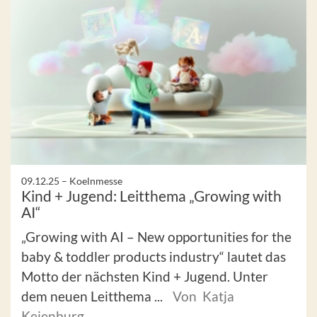
09.12.25 –
Koelnmesse
Kind + Jugend: Leitthema „Growing with
AI“
„Growing with AI – New opportunities for the
baby & toddler products industry“ lautet das
Motto der nächsten Kind + Jugend. Unter
dem neuen Leitthema ...
Von Katja
Keienburg