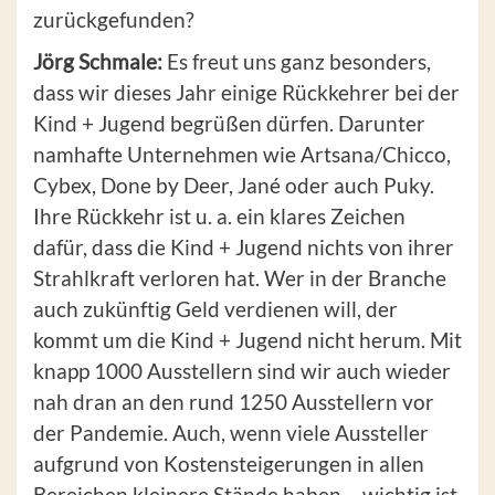
zurückgefunden?
Jörg Schmale:
Es freut uns ganz besonders,
dass wir dieses Jahr einige Rückkehrer bei der
Kind + Jugend begrüßen dürfen. Darunter
namhafte Unternehmen wie Artsana/Chicco,
Cybex, Done by Deer, Jané oder auch Puky.
Ihre Rückkehr ist u. a. ein klares Zeichen
dafür, dass die Kind + Jugend nichts von ihrer
Strahlkraft verloren hat. Wer in der Branche
auch zukünftig Geld verdienen will, der
kommt um die Kind + Jugend nicht herum. Mit
knapp 1000 Ausstellern sind wir auch wieder
nah dran an den rund 1250 Ausstellern vor
der Pandemie. Auch, wenn viele Aussteller
aufgrund von Kostensteigerungen in allen
Bereichen kleinere Stände haben – wichtig ist,