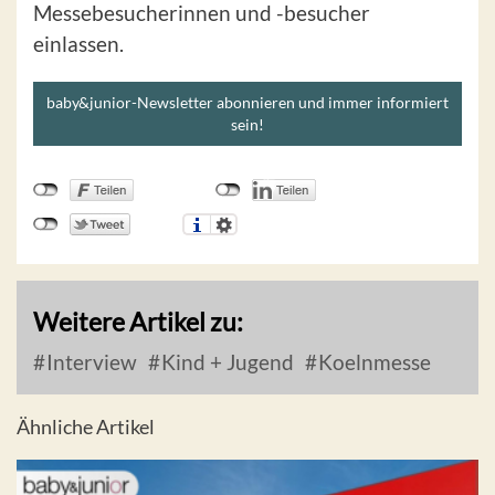
Messebesucherinnen und -besucher
einlassen.
baby&junior-Newsletter abonnieren und immer informiert
sein!
Weitere Artikel zu:
Interview
Kind + Jugend
Koelnmesse
Ähnliche Artikel