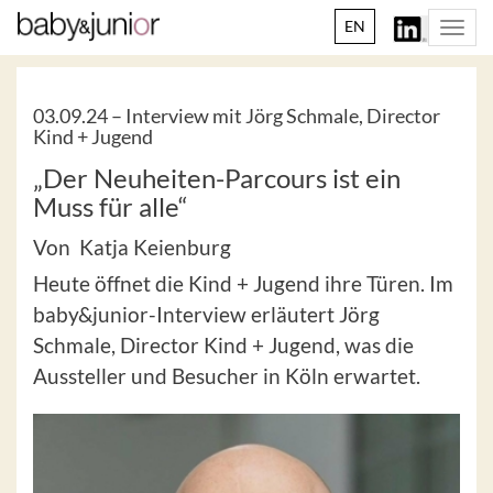
EN
Togg
navi
03.09.24 –
Interview mit Jörg Schmale, Director
Kind + Jugend
„Der Neuheiten-Parcours ist ein
Muss für alle“
Von Katja Keienburg
Heute öffnet die Kind + Jugend ihre Türen. Im
baby&junior-Interview erläutert Jörg
Schmale, Director Kind + Jugend, was die
Aussteller und Besucher in Köln erwartet.