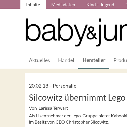
Inhalte
Mediadaten
Kind + Jugend
Aktuelles
Handel
Hersteller
Produ
20.02.18 –
Personalie
Silcowitz übernimmt Leg
Von Larissa Terwart
Als Lizenznehmer der Lego-Gruppe bietet Kabooki 
im Besitz von CEO Christopher Silcowitz.