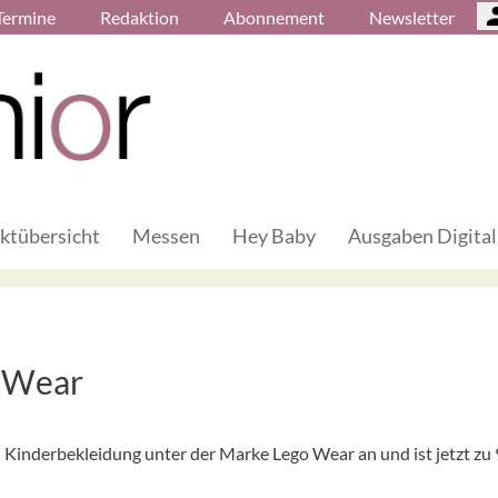
Termine
Redaktion
Abonnement
Newsletter
ktübersicht
Messen
Hey Baby
Ausgaben Digital
o Wear
Kinderbekleidung unter der Marke Lego Wear an und ist jetzt zu