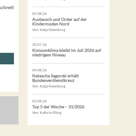
schnell
05.08.26
Austausch und Order auf der
Kindermoden Nord
Von Katja Keienburg
30.07.26
Konsumklima bleibt im Juli 2026 auf
niedrigem Niveau
04.08.26
Natascha Sagorski erhält
Bundesverdienstkreuz
Von Katja Keienburg
03.08.26
Top 5 der Woche – 31/2026
Von Kathrin Elling