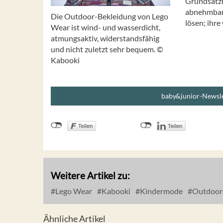
Grundsätzl
abnehmbare
Die Outdoor-Bekleidung von Lego
lösen; ihre
Wear ist wind- und wasserdicht,
atmungsaktiv, widerstandsfähig
und nicht zuletzt sehr bequem. ©
Kabooki
baby&junior-Newsle
Weitere Artikel zu:
Lego Wear
Kabooki
Kindermode
Outdoor
Ähnliche Artikel