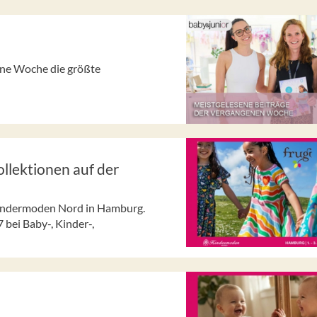
gene Woche die größte
lektionen auf der
 Kindermoden Nord in Hamburg.
 bei Baby-, Kinder-,