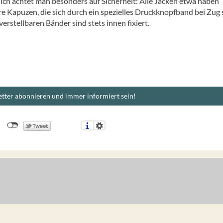
ich achtet man besonders auf Sicherheit: Alle Jacken etwa haben
 Kapuzen, die sich durch ein spezielles Druckknopfband bei Zug 
 verstellbaren Bänder sind stets innen fixiert.
tter abonnieren und immer informiert sein!