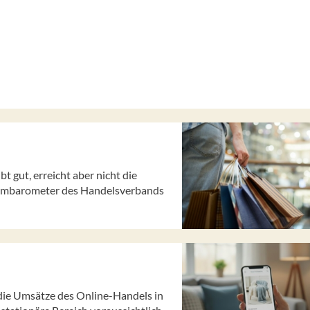
 gut, erreicht aber nicht die
nsumbarometer des Handelsverbands
die Umsätze des Online-Handels in