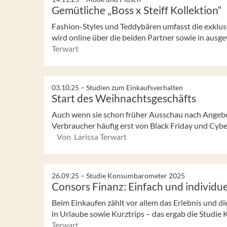
Gemütliche „Boss x Steiff Kollektion“
Fashion-Styles und Teddybären umfasst die exklusive
wird online über die beiden Partner sowie in ausge
Terwart
03.10.25 –
Studien zum Einkaufsverhalten
Start des Weihnachtsgeschäfts
Auch wenn sie schon früher Ausschau nach Angebot
Verbraucher häufig erst von Black Friday und Cybe
Von Larissa Terwart
26.09.25 –
Studie Konsumbarometer 2025
Consors Finanz: Einfach und individue
Beim Einkaufen zählt vor allem das Erlebnis und di
in Urlaube sowie Kurztrips – das ergab die Studie
Terwart