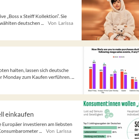
 „Boss x Steiff Kollektion“. Sie
wählten deutschen ...
Von Larissa
en halten, lassen sich deutsche
r Monday zum Kaufen verführen. ...
ll einkaufen
e Europäer investieren am liebsten
 Konsumbarometer ...
Von Larissa