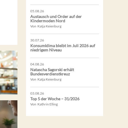
05.08.26
Austausch und Order auf der
Kindermoden Nord
Von Katja Keienburg
30.07.26
Konsumklima bleibt im Juli 2026 auf
niedrigem Niveau
04.08.26
Natascha Sagorski erhält
Bundesverdienstkreuz
Von Katja Keienburg
03.08.26
Top 5 der Woche – 31/2026
Von Kathrin Elling