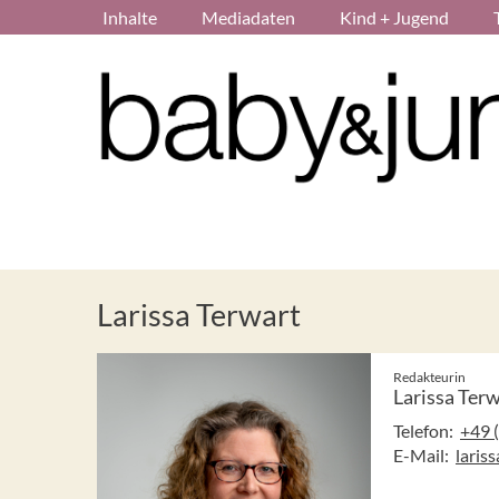
Inhalte
Mediadaten
Kind + Jugend
Larissa Terwart
Redakteurin
Larissa Ter
Telefon:
+49 
E-Mail:
laris