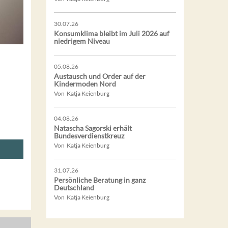
30.07.26
Konsumklima bleibt im Juli 2026 auf
niedrigem Niveau
05.08.26
Austausch und Order auf der
Kindermoden Nord
Von Katja Keienburg
04.08.26
Natascha Sagorski erhält
Bundesverdienstkreuz
Von Katja Keienburg
31.07.26
Persönliche Beratung in ganz
Deutschland
Von Katja Keienburg