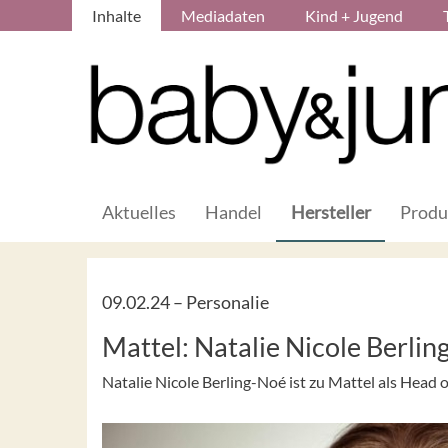
Inhalte
Mediadaten
Kind + Jugend
Aktuelles
Handel
Hersteller
Produ
09.02.24 –
Personalie
Mattel: Natalie Nicole Berlin
Natalie Nicole Berling-Noé ist zu Mattel als Head 