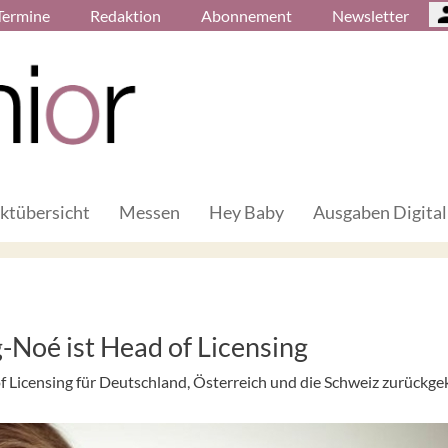
Termine
Redaktion
Abonnement
Newsletter
ktübersicht
Messen
Hey Baby
Ausgaben Digital
g-Noé ist Head of Licensing
of Licensing für Deutschland, Österreich und die Schweiz zurückge