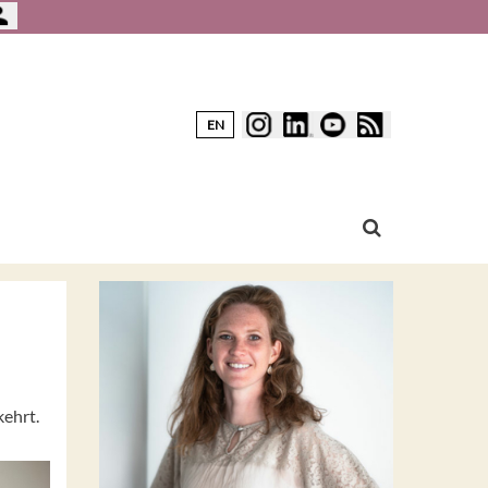
EN
kehrt.