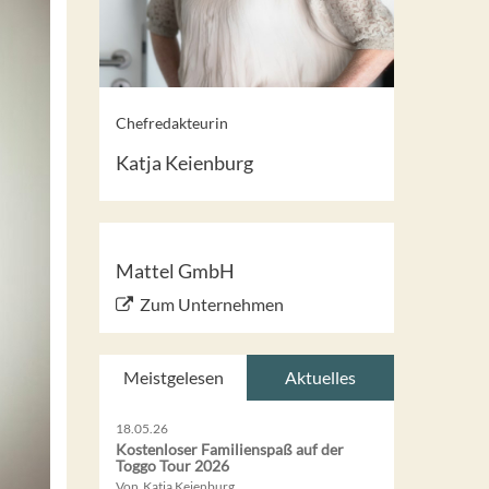
Chefredakteurin
Katja Keienburg
Mattel GmbH
Zum Unternehmen
Meistgelesen
Aktuelles
18.05.26
Kostenloser Familienspaß auf der
Toggo Tour 2026
Von Katja Keienburg