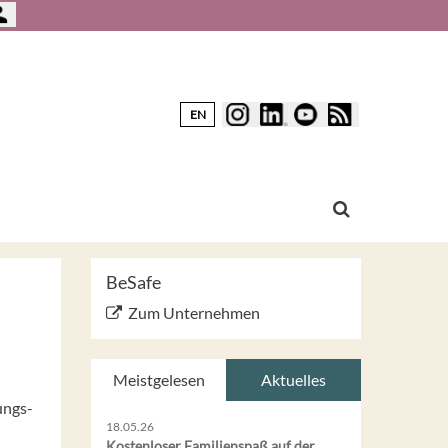
EN
BeSafe
Zum Unternehmen
Meistgelesen
Aktuelles
ungs-
18.05.26
Kostenloser Familienspaß auf der