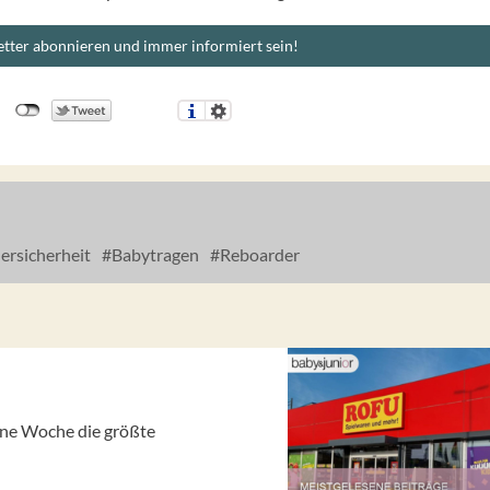
tter abonnieren und immer informiert sein!
ersicherheit
Babytragen
Reboarder
gene Woche die größte