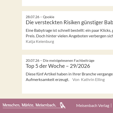
28.07.26 –
Qookie
Die versteckten Risiken günstiger Ba
Eine Babytrage ist schnell bestellt: ein paar Klicks
Preis. Doch hinter vielen Angeboten verbergen sic
Katja Keienburg
20.07.26 –
Die meistgelesenen Fachbeiträge
Top 5 der Woche – 29/2026
Diese fünf Artikel haben in Ihrer Branche vergan
Aufmerksamkeit erzeugt.
Von Kathrin Elling
Meisenbach Verlag