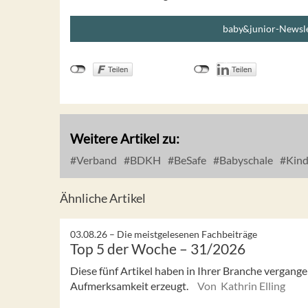
baby&junior-Newsle
Weitere Artikel zu:
Verband
BDKH
BeSafe
Babyschale
Kind
Ähnliche Artikel
03.08.26 –
Die meistgelesenen Fachbeiträge
Top 5 der Woche – 31/2026
Diese fünf Artikel haben in Ihrer Branche vergan
Aufmerksamkeit erzeugt.
Von Kathrin Elling