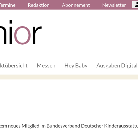
Termine
Redaktion
Abonnement
Newsletter
ktübersicht
Messen
Hey Baby
Ausgaben Digital
rzem neues Mitglied im Bundesverband Deutscher Kinderausstatt