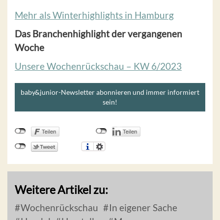
Mehr als Winterhighlights in Hamburg
Das Branchenhighlight der vergangenen
Woche
Unsere Wochenrückschau – KW 6/2023
baby&junior-Newsletter abonnieren und immer informiert
sein!
Weitere Artikel zu:
Wochenrückschau
In eigener Sache