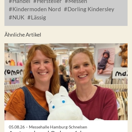
Handel
Hersteller
Messen
Kindermoden Nord
Dorling Kindersley
NUK
Lässig
Ähnliche Artikel
05.08.26 –
Messehalle Hamburg-Schnelsen