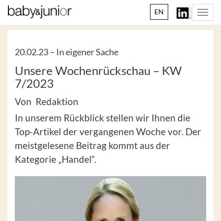
EN
Togg
navi
20.02.23 –
In eigener Sache
Unsere Wochenrückschau – KW
7/2023
Von Redaktion
In unserem Rückblick stellen wir Ihnen die
Top-Artikel der vergangenen Woche vor. Der
meistgelesene Beitrag kommt aus der
Kategorie „Handel“.