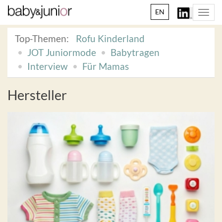
EN
Togg
navi
Top-Themen:
Rofu Kinderland
JOT Juniormode
Babytragen
Interview
Für Mamas
Hersteller