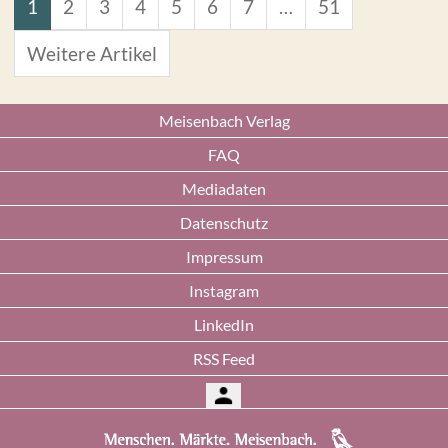
1
2
3
4
5
6
7
…
51
Weitere Artikel
Meisenbach Verlag
FAQ
Mediadaten
Datenschutz
Impressum
Instagram
LinkedIn
RSS Feed