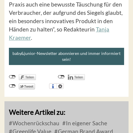
Praxis auch eine bewusste Täuschung für den
Verbraucher, der aufgrund des Siegels glaubt,
ein besonders innovatives Produkt in den
Händen zu halten“, so Redakteurin
Tanja
Kraemer
.
baby&junior-Newsletter abonnieren und immer informiert
sein!
Weitere Artikel zu:
Wochenrückschau
In eigener Sache
Greenlife Value
German Brand Award