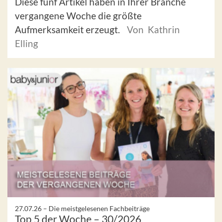
Diese fünf Artikel haben in Ihrer Branche
vergangene Woche die größte
Aufmerksamkeit erzeugt.
Von Kathrin
Elling
27.07.26 –
Die meistgelesenen Fachbeiträge
Top 5 der Woche – 30/2026