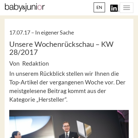
EN
Togg
navi
17.07.17 –
In eigener Sache
Unsere Wochenrückschau – KW
28/2017
Von Redaktion
In unserem Rückblick stellen wir Ihnen die
Top-Artikel der vergangenen Woche vor. Der
meistgelesene Beitrag kommt aus der
Kategorie „Hersteller“.