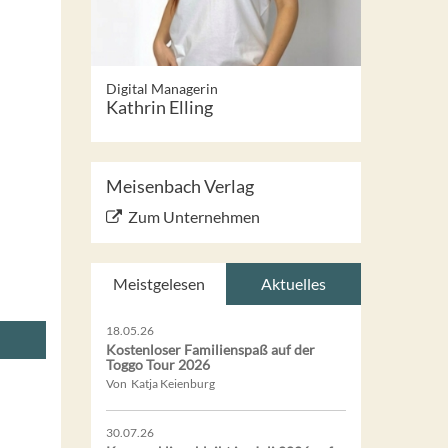
Digital Managerin
Kathrin Elling
Meisenbach Verlag
Zum Unternehmen
Meistgelesen
Aktuelles
18.05.26
Kostenloser Familienspaß auf der
Toggo Tour 2026
Von Katja Keienburg
30.07.26