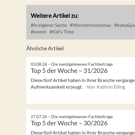
Weitere Artikel zu:
In eigener Sache
Wochenrückschau
baby&ju
woom
Kid's Time
Ähnliche Artikel
03.08.26 –
Die meistgelesenen Fachbeiträge
Top 5 der Woche – 31/2026
Diese fünf Artikel haben in Ihrer Branche vergan
Aufmerksamkeit erzeugt.
Von Kathrin Elling
27.07.26 –
Die meistgelesenen Fachbeiträge
Top 5 der Woche – 30/2026
Diese fünf Artikel haben in Ihrer Branche vergan