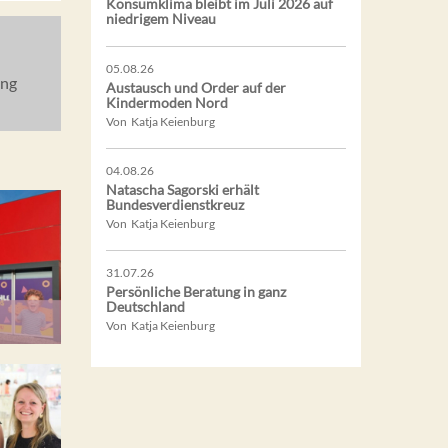
Konsumklima bleibt im Juli 2026 auf
niedrigem Niveau
05.08.26
ung
Austausch und Order auf der
Kindermoden Nord
Von Katja Keienburg
04.08.26
Natascha Sagorski erhält
Bundesverdienstkreuz
Von Katja Keienburg
31.07.26
Persönliche Beratung in ganz
Deutschland
Von Katja Keienburg