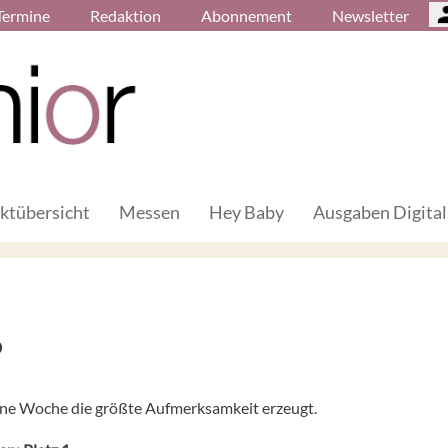
Termine
Redaktion
Abonnement
Newsletter
ktübersicht
Messen
Hey Baby
Ausgaben Digital
6
gene Woche die größte Aufmerksamkeit erzeugt.