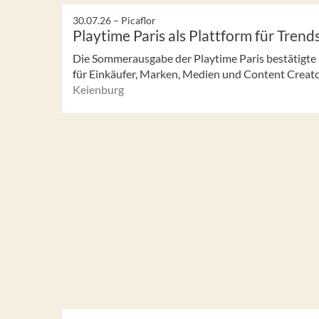
30.07.26 –
Picaflor
Playtime Paris als Plattform für Trend
Die Sommerausgabe der Playtime Paris bestätigte ih
für Einkäufer, Marken, Medien und Content Creator
Keienburg