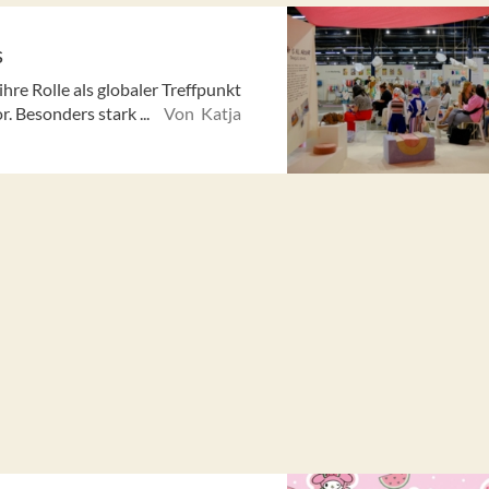
s
re Rolle als globaler Treffpunkt
. Besonders stark ...
Von Katja