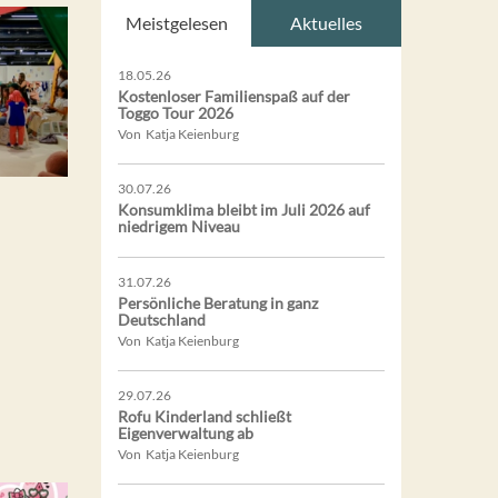
Meistgelesen
Aktuelles
18.05.26
Kostenloser Familienspaß auf der
Toggo Tour 2026
Von Katja Keienburg
30.07.26
Konsumklima bleibt im Juli 2026 auf
niedrigem Niveau
31.07.26
Persönliche Beratung in ganz
Deutschland
Von Katja Keienburg
29.07.26
Rofu Kinderland schließt
Eigenverwaltung ab
Von Katja Keienburg