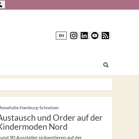
EN
essehalle Hamburg-Schnelsen
Austausch und Order auf der
Kindermoden Nord
und 90 Aussteller präsentieren auf der