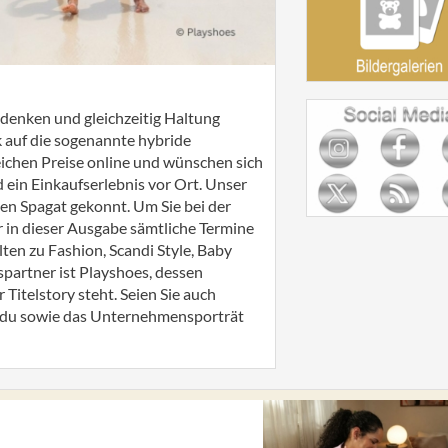
 denken und gleichzeitig Haltung
k auf die sogenannte hybride
leichen Preise online und wünschen sich
d ein Einkaufserlebnis vor Ort. Unser
 den Spagat gekonnt. Um Sie bei der
r in dieser Ausgabe sämtliche Termine
n zu Fashion, Scandi Style, Baby
spartner ist Playshoes, dessen
Titelstory steht. Seien Sie auch
odu sowie das Unternehmensporträt
!