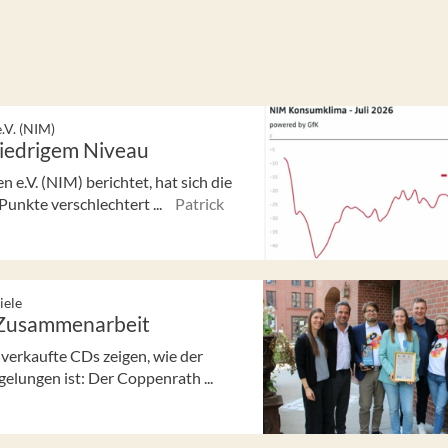
.V. (NIM)
niedrigem Niveau
e.V. (NIM) berichtet, hat sich die
nkte verschlechtert ...
Patrick
iele
 Zusammenarbeit
verkaufte CDs zeigen, wie der
lungen ist: Der Coppenrath ...