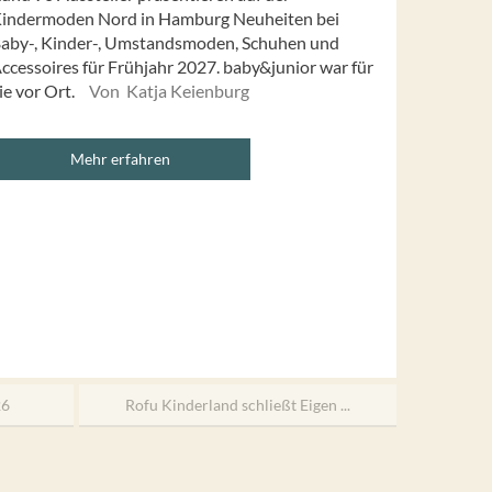
indermoden Nord in Hamburg Neuheiten bei
aby-, Kinder-, Umstandsmoden, Schuhen und
ccessoires für Frühjahr 2027. baby&junior war für
ie vor Ort.
Von Katja Keienburg
Mehr erfahren
26
Rofu Kinderland schließt Eigen ...