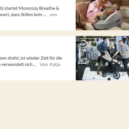
026) startet Momcozy Breathe &
rt, dass Stillen kein ...
von
n dreht, ist wieder Zeit für die
verwandelt sich ...
Von Katja