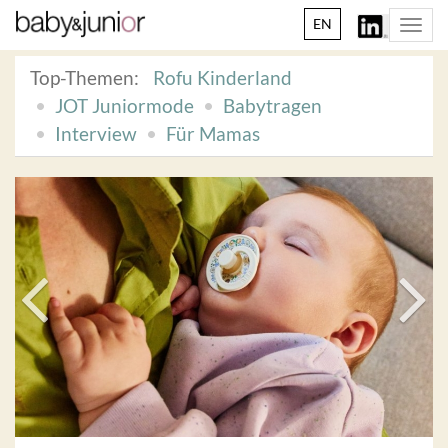
EN
Togg
navi
Top-Themen:
Rofu Kinderland
JOT Juniormode
Babytragen
Interview
Für Mamas