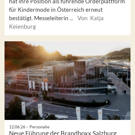
hat ihre Position als führende Orderplattform
für Kindermode in Österreich erneut
bestätigt. Messeleiterin ...
Von Katja
Keienburg
12.06.26 –
Personalie
Neue Führung der Brandboxx Salzburg