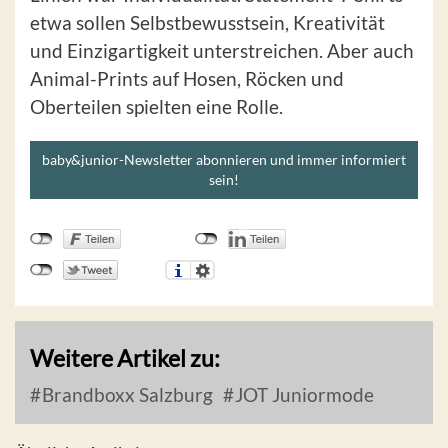
etwa sollen Selbstbewusstsein, Kreativität
und Einzigartigkeit unterstreichen. Aber auch
Animal-Prints auf Hosen, Röcken und
Oberteilen spielten eine Rolle.
baby&junior-Newsletter abonnieren und immer informiert
sein!
Weitere Artikel zu:
Brandboxx Salzburg
JOT Juniormode