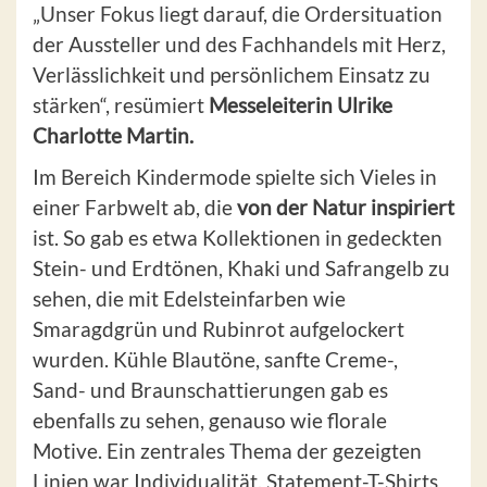
„Unser Fokus liegt darauf, die Ordersituation
der Aussteller und des Fachhandels mit Herz,
Verlässlichkeit und persönlichem Einsatz zu
stärken“, resümiert
Messeleiterin Ulrike
Charlotte Martin.
Im Bereich Kindermode spielte sich Vieles in
einer Farbwelt ab, die
von der Natur inspiriert
ist. So gab es etwa Kollektionen in gedeckten
Stein- und Erdtönen, Khaki und Safrangelb zu
sehen, die mit Edelsteinfarben wie
Smaragdgrün und Rubinrot aufgelockert
wurden. Kühle Blautöne, sanfte Creme-,
Sand- und Braunschattierungen gab es
ebenfalls zu sehen, genauso wie florale
Motive. Ein zentrales Thema der gezeigten
Linien war Individualität. Statement-T-Shirts