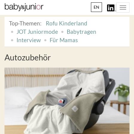
EN
Togg
navi
Top-Themen:
Rofu Kinderland
JOT Juniormode
Babytragen
Interview
Für Mamas
Autozubehör