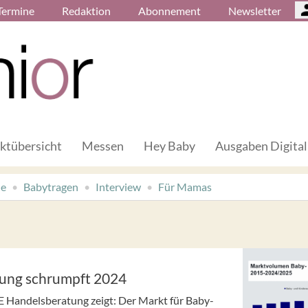
Termine
Redaktion
Abonnement
Newsletter
ktübersicht
Messen
Hey Baby
Ausgaben Digital
de
Babytragen
Interview
Für Mamas
tung schrumpft 2024
 Handelsberatung zeigt: Der Markt für Baby-