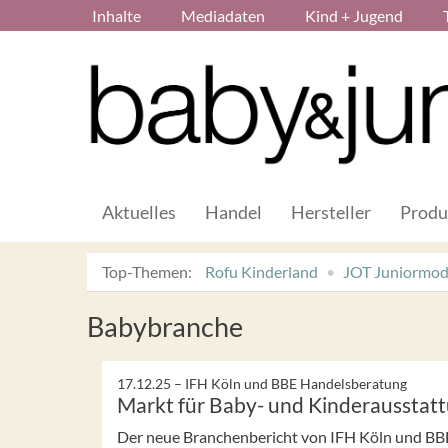
Inhalte
Mediadaten
Kind + Jugend
Aktuelles
Handel
Hersteller
Produ
Top-Themen:
Rofu Kinderland
JOT Juniormo
Babybranche
17.12.25 –
IFH Köln und BBE Handelsberatung
Markt für Baby- und Kinderausstat
Der neue Branchenbericht von IFH Köln und BBE