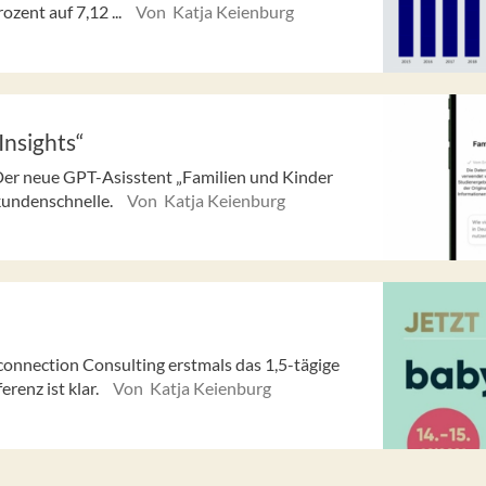
zent auf 7,12 ...
Von Katja Keienburg
Insights“
 Der neue GPT-Asisstent „Familien und Kinder
kundenschnelle.
Von Katja Keienburg
connection Consulting erstmals das 1,5-tägige
renz ist klar.
Von Katja Keienburg