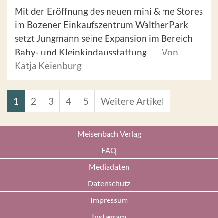
Mit der Eröffnung des neuen mini & me Stores
im Bozener Einkaufszentrum WaltherPark
setzt Jungmann seine Expansion im Bereich
Baby- und Kleinkindausstattung ...
Von
Katja Keienburg
1
2
3
4
5
Weitere Artikel
Meisenbach Verlag
FAQ
Mediadaten
Datenschutz
Impressum
Instagram