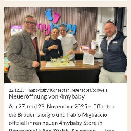
12.12.25 –
happybaby-Konzept in Regensdorf/Schweiz
Neueröffnung von 4mybaby
Am 27. und 28. November 2025 eröffneten
die Brüder Giorgio und Fabio Migliaccio
offiziell ihren neuen 4mybaby Store in
Regensdorf Nähe Zürich. Sie setzen ...
Von