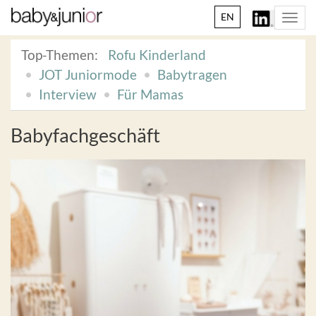
EN
Togg
navi
Top-Themen:
Rofu Kinderland
JOT Juniormode
Babytragen
Interview
Für Mamas
Babyfachgeschäft