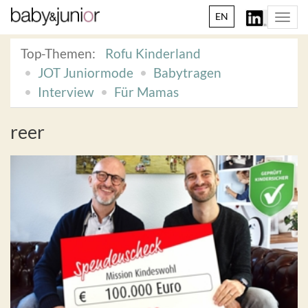
EN
Togg
navi
Top-Themen:
Rofu Kinderland
JOT Juniormode
Babytragen
Interview
Für Mamas
reer