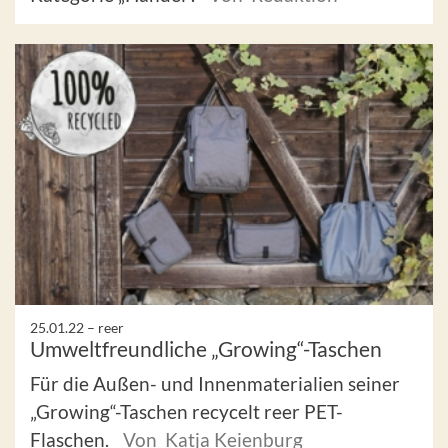
25.01.22 –
reer
Umweltfreundliche „Growing“-Taschen
Für die Außen- und Innenmaterialien seiner
„Growing“-Taschen recycelt reer PET-
Flaschen.
Von Katja Keienburg