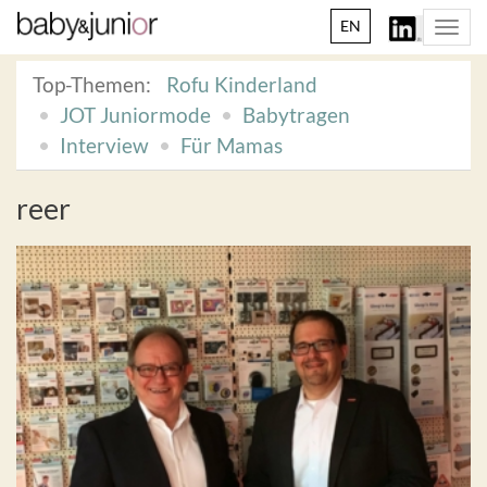
EN
Togg
navi
Top-Themen:
Rofu Kinderland
JOT Juniormode
Babytragen
Interview
Für Mamas
reer