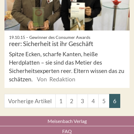
19.10.15 –
Gewinner des Consumer Awards
reer: Sicherheit ist ihr Geschäft
Spitze Ecken, scharfe Kanten, heiße
Herdplatten – sie sind das Metier des
Sicherheitsexperten reer. Eltern wissen das zu
schätzen.
Von Redaktion
Vorherige Artikel
1
2
3
4
5
6
Meisenbach Verlag
FAQ