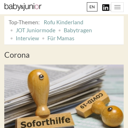
EN
Togg
navi
Top-Themen:
Rofu Kinderland
JOT Juniormode
Babytragen
Interview
Für Mamas
Corona