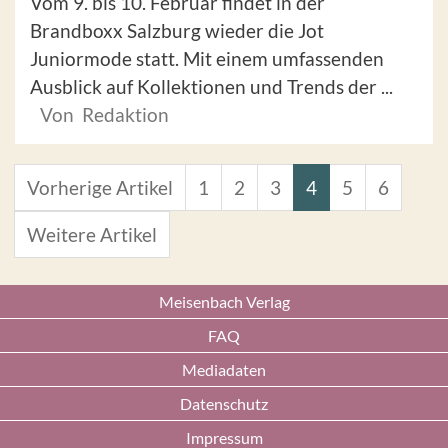
Vom 9. bis 10. Februar findet in der
Brandboxx Salzburg wieder die Jot
Juniormode statt. Mit einem umfassenden
Ausblick auf Kollektionen und Trends der ...
Von Redaktion
Vorherige Artikel
1
2
3
4
5
6
Weitere Artikel
Meisenbach Verlag
FAQ
Mediadaten
Datenschutz
Impressum