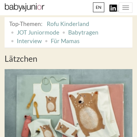
EN
Togg
navi
Top-Themen:
Rofu Kinderland
JOT Juniormode
Babytragen
Interview
Für Mamas
Lätzchen