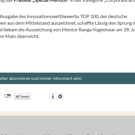
. Ausgabe des Innovationswettbewerbs TOP 100, der deutsche
n aus dem Mittelstand auszeichnet, schaffte Lässig den Sprung i
d bekam die Auszeichung von Mentor Ranga Yogeshwar am 28. Ju
am Main überreicht.
tter abonnieren und immer informiert sein!