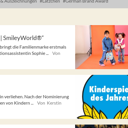
 & Auszeichnungen
Lätzchen
German Brand Award
g | SmileyWorld®“
bringt die Familienmarke erstmals
ionsassistentin Sophie ...
Von
lin verliehen. Nach der Nominierung
zen von Kindern ...
Von Kerstin