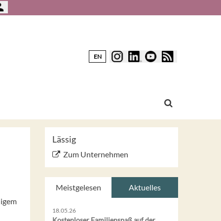
EN
Lässig
Zum Unternehmen
Meistgelesen
Aktuelles
ligem
18.05.26
Kostenloser Familienspaß auf der