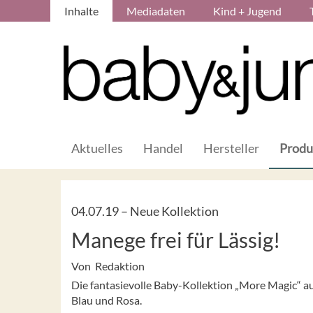
Inhalte
Mediadaten
Kind + Jugend
Aktuelles
Handel
Hersteller
Produ
04.07.19 –
Neue Kollektion
Manege frei für Lässig!
Von Redaktion
Die fantasievolle Baby-Kollektion „More Magic“ au
Blau und Rosa.