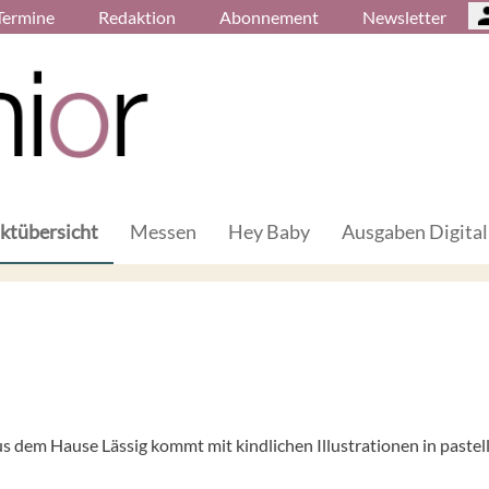
Termine
Redaktion
Abonnement
Newsletter
ktübersicht
Messen
Hey Baby
Ausgaben Digital
s dem Hause Lässig kommt mit kindlichen Illustrationen in pastel