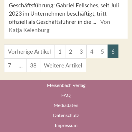
Geschäftsführung: Gabriel Fellsches, seit Juli
2023 im Unternehmen beschäftigt, tritt
offiziell als Geschäftsführer in die ...
Von
Katja Keienburg
Vorherige Artikel
1
2
3
4
5
6
7
…
38
Weitere Artikel
Meisenbach Verlag
FAQ
Mediadaten
Datenschutz
Impressum