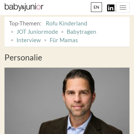
EN
Togg
navi
Top-Themen:
Rofu Kinderland
JOT Juniormode
Babytragen
Interview
Für Mamas
Personalie