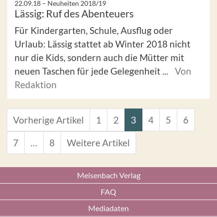
22.09.18 –
Neuheiten 2018/19
Lässig: Ruf des Abenteuers
Für Kindergarten, Schule, Ausflug oder
Urlaub: Lässig stattet ab Winter 2018 nicht
nur die Kids, sondern auch die Mütter mit
neuen Taschen für jede Gelegenheit ...
Von
Redaktion
Vorherige Artikel
1
2
3
4
5
6
7
…
8
Weitere Artikel
Meisenbach Verlag
FAQ
Mediadaten