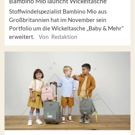
Bambino Mio launcht Wickeltasche
Stoffwindelspezialist Bambino Mio aus
Großbritannien hat im November sein
Portfolio um die Wickeltasche „Baby & Mehr“
erweitert.
Von Redaktion