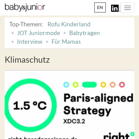
EN
Togg
navi
Top-Themen:
Rofu Kinderland
JOT Juniormode
Babytragen
Interview
Für Mamas
Klimaschutz