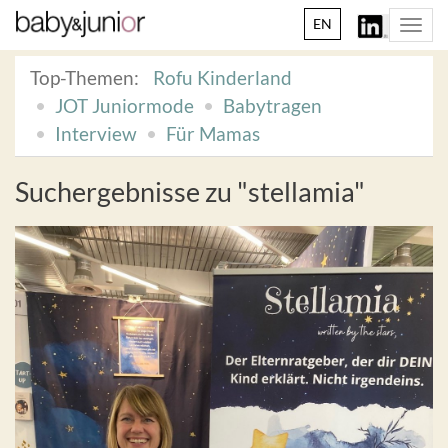
EN
Togg
navi
Top-Themen:
Rofu Kinderland
JOT Juniormode
Babytragen
Interview
Für Mamas
Suchergebnisse
zu "stellamia"