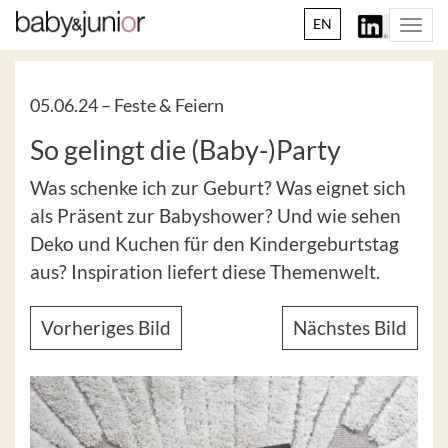
EN
Togg
navi
05.06.24 –
Feste & Feiern
So gelingt die (Baby-)Party
Was schenke ich zur Geburt? Was eignet sich
als Präsent zur Babyshower? Und wie sehen
Deko und Kuchen für den Kindergeburtstag
aus? Inspiration liefert diese Themenwelt.
Vorheriges Bild
Nächstes Bild