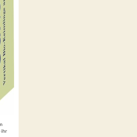
im
 ihr