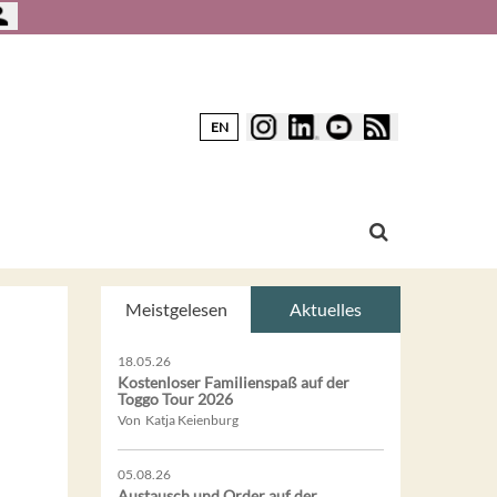
EN
Meistgelesen
Aktuelles
18.05.26
Kostenloser Familienspaß auf der
Toggo Tour 2026
Von Katja Keienburg
05.08.26
Austausch und Order auf der