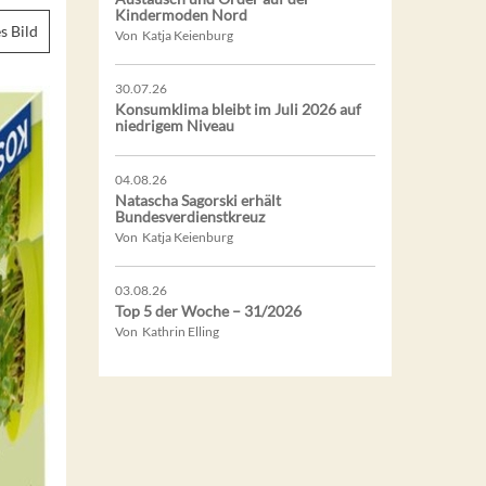
Kindermoden Nord
s Bild
Von Katja Keienburg
30.07.26
Konsumklima bleibt im Juli 2026 auf
niedrigem Niveau
04.08.26
Natascha Sagorski erhält
Bundesverdienstkreuz
Von Katja Keienburg
03.08.26
Top 5 der Woche – 31/2026
Von Kathrin Elling