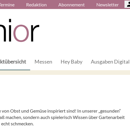
Termine
Redaktion
Abonnement
Newsletter
ktübersicht
Messen
Hey Baby
Ausgaben Digital
e von Obst und Gemüse inspiriert sind! In unserer „gesunden“
 Spaß machen, sondern auch spielerisch Wissen über Gartenarbeit
n echt schmecken.