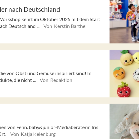
er nach Deutschland
Workshop kehrt im Oktober 2025 mit dem Start
ach Deutschland ...
Von Kerstin Barthel
ie von Obst und Gemüse inspiriert sind! In
kte, die nicht ...
Von Redaktion
onen von Fehn. baby&junior-Mediaberaterin Iris
ürt.
Von Katja Keienburg