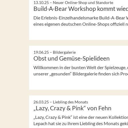
13.10.25 –
Neuer Online-Shop und Standorte
Build-A-Bear Workshop kommt wied
Die Erlebnis-Einzelhandelsmarke Build-A-Bear 
eines eigenen deutschen Online-Shops offiziell n
19.06.25 –
Bildergalerie
Obst und Gemüse-Spielideen
Willkommen in der bunten Welt der Spielzeuge, d
unserer „gesunden“ Bildergalerie finden sich Produ
26.03.25 –
Liebling des Monats
„Lazy, Crazy & Pink“ von Fehn
„Lazy, Crazy & Pink“ ist eine der neuen Kollekti
Lepach hat sie zu ihrem Liebling des Monats gek