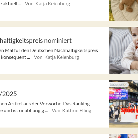
aktuell ...
Von Katja Keienburg
altigkeitspreis nominiert
n Mal für den Deutschen Nachhaltigkeitspreis
 konsequent ...
Von Katja Keienburg
2/2025
enen Artikel aus der Vorwoche. Das Ranking
e und ist unabhängig ...
Von Kathrin Elling