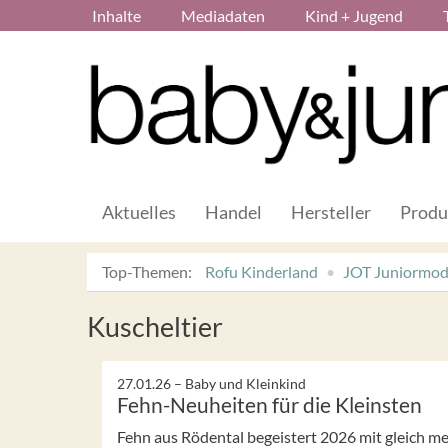
Inhalte
Mediadaten
Kind + Jugend
Aktuelles
Handel
Hersteller
Produ
Top-Themen:
Rofu Kinderland
JOT Juniormo
Kuscheltier
27.01.26 –
Baby und Kleinkind
Fehn-Neuheiten für die Kleinsten
Fehn aus Rödental begeistert 2026 mit gleich m