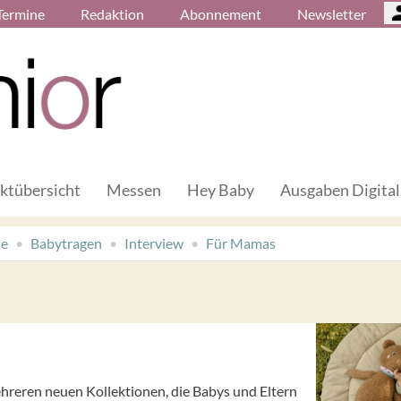
Termine
Redaktion
Abonnement
Newsletter
ktübersicht
Messen
Hey Baby
Ausgaben Digital
de
Babytragen
Interview
Für Mamas
ehreren neuen Kollektionen, die Babys und Eltern