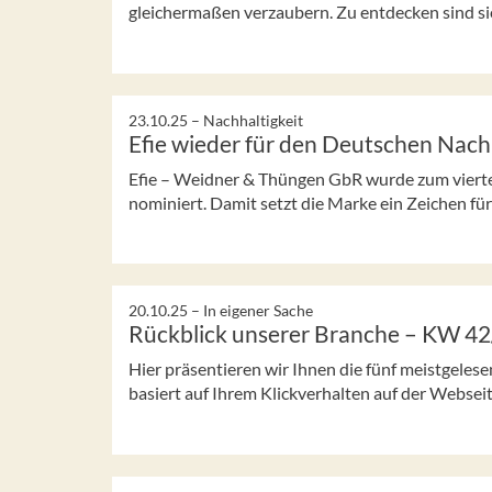
gleichermaßen verzaubern. Zu entdecken sind sie 
23.10.25 –
Nachhaltigkeit
Efie wieder für den Deutschen Nachh
Efie – Weidner & Thüngen GbR wurde zum vierte
nominiert. Damit setzt die Marke ein Zeichen für
20.10.25 –
In eigener Sache
Rückblick unserer Branche – KW 4
Hier präsentieren wir Ihnen die fünf meistgeles
basiert auf Ihrem Klickverhalten auf der Webseit