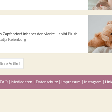
us Zapfendorf Inhaber der Marke Habibi Plush
atja Keienburg
tere Artikel
FAQ
Mediadaten
Datenschutz
Impressum
Instagram
Lin