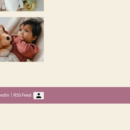
kedIn
RSS Feed