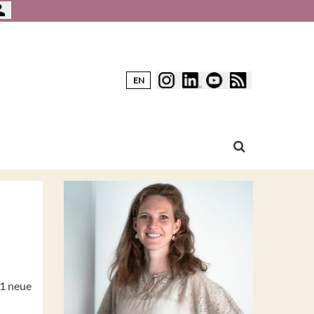
EN
21 neue