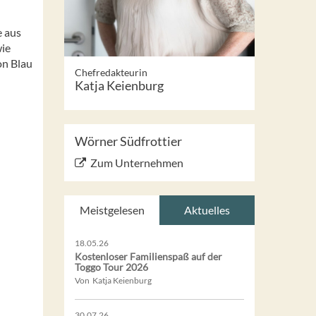
 aus
wie
on Blau
Chefredakteurin
Katja Keienburg
Wörner Südfrottier
Zum Unternehmen
Meistgelesen
Aktuelles
18.05.26
Kostenloser Familienspaß auf der
Toggo Tour 2026
Von Katja Keienburg
30.07.26