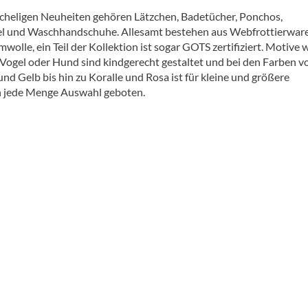
cheligen Neuheiten gehören Lätzchen, Badetücher, Ponchos,
 und Waschhandschuhe. Allesamt bestehen aus Webfrottierware
olle, ein Teil der Kollektion ist sogar GOTS zertifiziert. Motive 
, Vogel oder Hund sind kindgerecht gestaltet und bei den Farben v
nd Gelb bis hin zu Koralle und Rosa ist für kleine und größere
 jede Menge Auswahl geboten.