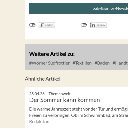
baby&junior-Newsle
Weitere Artikel zu:
Wörner Südfrottier
Textilien
Baden
Handt
Ähnliche Artikel
28.04.26 –
Themenwelt
Der Sommer kann kommen
Die warme Jahreszeit steht vor der Tür und ermögli
Freien zu verbringen. Ob im Schwimmbad, am Stran
Redaktion