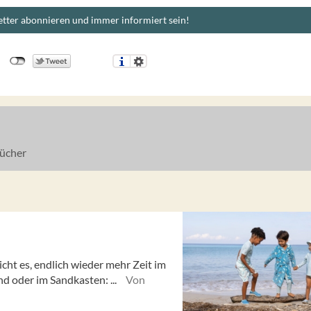
tter abonnieren und immer informiert sein!
ücher
cht es, endlich wieder mehr Zeit im
d oder im Sandkasten: ...
Von