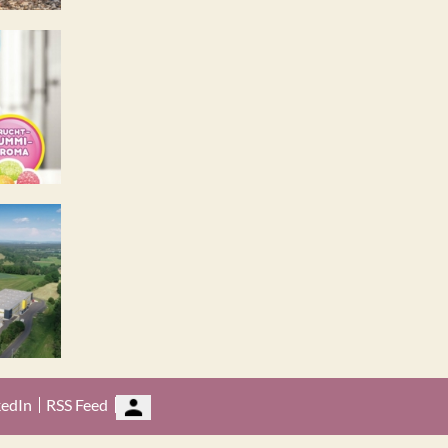
kedIn
RSS Feed