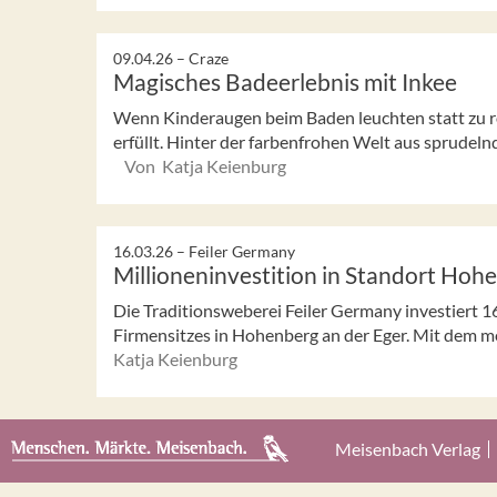
09.04.26 –
Craze
Magisches Badeerlebnis mit Inkee
Wenn Kinderaugen beim Baden leuchten statt zu ro
erfüllt. Hinter der farbenfrohen Welt aus sprudel
Von Katja Keienburg
16.03.26 –
Feiler Germany
Millioneninvestition in Standort Hoh
Die Traditionsweberei Feiler Germany investiert 1
Firmensitzes in Hohenberg an der Eger. Mit dem m
Katja Keienburg
Meisenbach Verlag