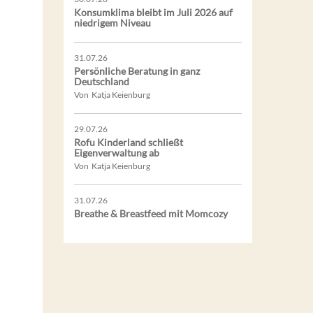
Konsumklima bleibt im Juli 2026 auf
niedrigem Niveau
31.07.26
Persönliche Beratung in ganz
Deutschland
Von Katja Keienburg
29.07.26
Rofu Kinderland schließt
Eigenverwaltung ab
Von Katja Keienburg
31.07.26
Breathe & Breastfeed mit Momcozy