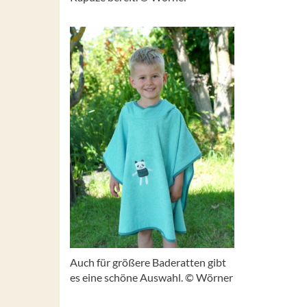
Auch für größere Baderatten gibt
es eine schöne Auswahl. © Wörner