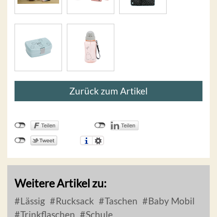
Zurück zum Artikel
Weitere Artikel zu:
Lässig
Rucksack
Taschen
Baby Mobil
Trinkflaschen
Schule