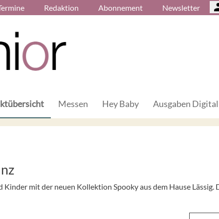
Termine
Redaktion
Abonnement
Newsletter
ktübersicht
Messen
Hey Baby
Ausgaben Digital
anz
nd Kinder mit der neuen Kollektion Spooky aus dem Hause Lässig. 