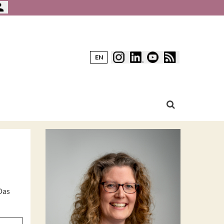
EN
Das