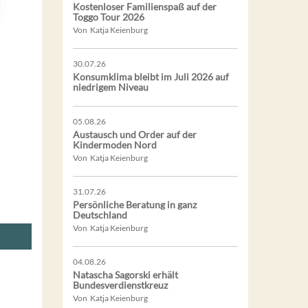
Kostenloser Familienspaß auf der
Toggo Tour 2026
Von Katja Keienburg
30.07.26
Konsumklima bleibt im Juli 2026 auf
niedrigem Niveau
05.08.26
Austausch und Order auf der
Kindermoden Nord
Von Katja Keienburg
31.07.26
Persönliche Beratung in ganz
Deutschland
Von Katja Keienburg
04.08.26
Natascha Sagorski erhält
Bundesverdienstkreuz
Von Katja Keienburg