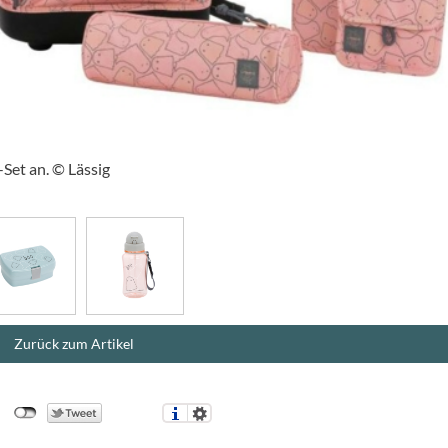
-Set an. © Lässig
Zurück zum Artikel