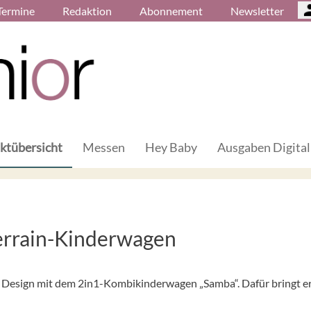
Termine
Redaktion
Abonnement
Newsletter
ktübersicht
Messen
Hey Baby
Ausgaben Digital
errain-Kinderwagen
 Design mit dem 2in1-Kombikinderwagen „Samba“. Dafür bringt er