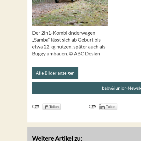
Der 2in1-Kombikinderwagen
„Samba“ lässt sich ab Geburt bis
etwa 22 kg nutzen, später auch als
Buggy umbauen. © ABC Design
Alle Bilder anzeigen
baby&junior-Newsle
Weitere Artikel zu: