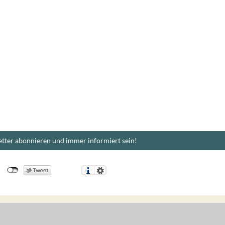
tter abonnieren und immer informiert sein!