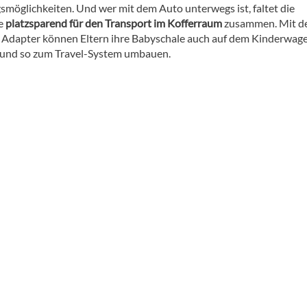
gsmöglichkeiten. Und wer mit dem Auto unterwegs ist, faltet die
e
platzsparend für den Transport im Kofferraum
zusammen. Mit 
 Adapter können Eltern ihre Babyschale auch auf dem Kinderwag
 und so zum Travel-System umbauen.