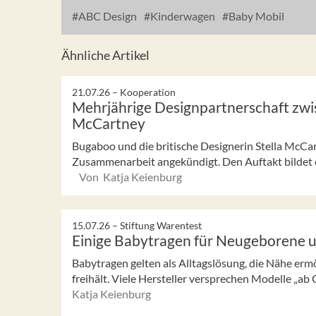
ABC Design
Kinderwagen
Baby Mobil
Ähnliche Artikel
21.07.26 –
Kooperation
Mehrjährige Designpartnerschaft zwi
McCartney
Bugaboo und die britische Designerin Stella McCa
Zusammenarbeit angekündigt. Den Auftakt bildet ei
Von Katja Keienburg
15.07.26 –
Stiftung Warentest
Einige Babytragen für Neugeborene 
Babytragen gelten als Alltagslösung, die Nähe erm
freihält. Viele Hersteller versprechen Modelle „ab G
Katja Keienburg