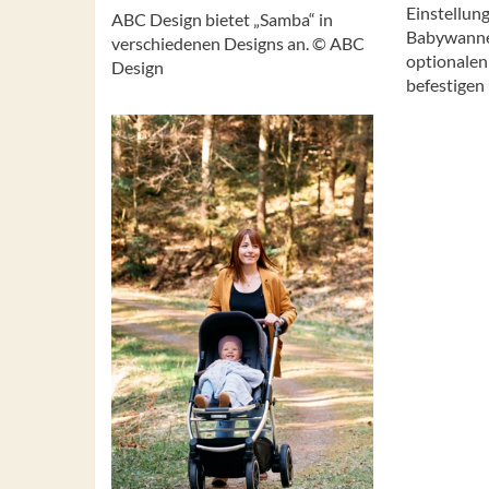
Einstellun
ABC Design bietet „Samba“ in
Babywann
verschiedenen Designs an. © ABC
optionalen
Design
befestigen