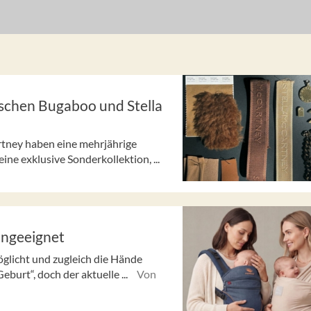
schen Bugaboo und Stella
rtney haben eine mehrjährige
ne exklusive Sonderkollektion, ...
ungeeignet
öglicht und zugleich die Hände
eburt“, doch der aktuelle ...
Von