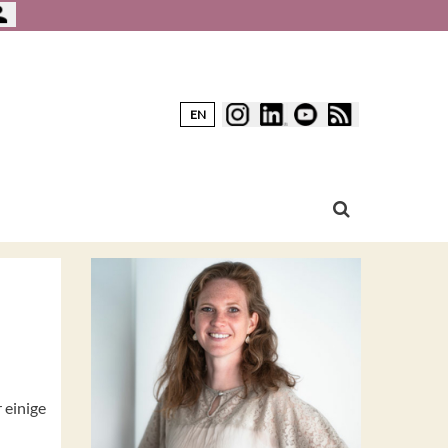
EN
 einige