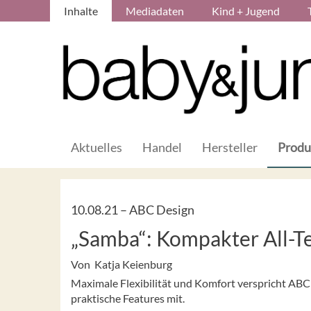
Inhalte
Mediadaten
Kind + Jugend
Aktuelles
Handel
Hersteller
Produ
10.08.21 –
ABC Design
„Samba“: Kompakter All-T
Von Katja Keienburg
Maximale Flexibilität und Komfort verspricht ABC
praktische Features mit.