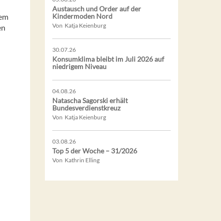
Austausch und Order auf der
dem
Kindermoden Nord
Von Katja Keienburg
en
30.07.26
Konsumklima bleibt im Juli 2026 auf
niedrigem Niveau
04.08.26
Natascha Sagorski erhält
Bundesverdienstkreuz
Von Katja Keienburg
03.08.26
Top 5 der Woche – 31/2026
Von Kathrin Elling