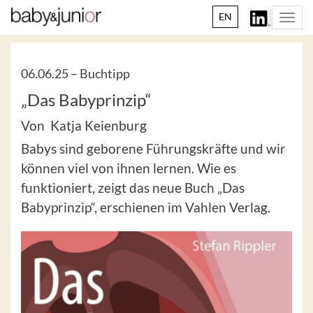
EN
Togg
navi
06.06.25 –
Buchtipp
„Das Babyprinzip“
Von Katja Keienburg
Babys sind geborene Führungskräfte und wir
können viel von ihnen lernen. Wie es
funktioniert, zeigt das neue Buch „Das
Babyprinzip“, erschienen im Vahlen Verlag.