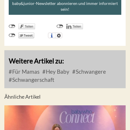
baby&junior-Newsletter abonnieren und immer informiert
sein!
Weitere Artikel zu:
Für Mamas
Hey Baby
Schwangere
Schwangerschaft
Ähnliche Artikel