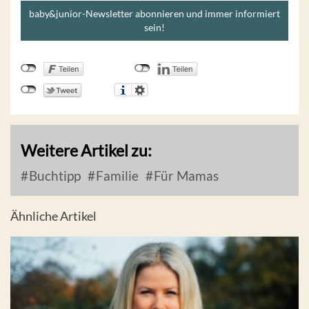
baby&junior-Newsletter abonnieren und immer informiert
sein!
Weitere Artikel zu:
Buchtipp
Familie
Für Mamas
Ähnliche Artikel